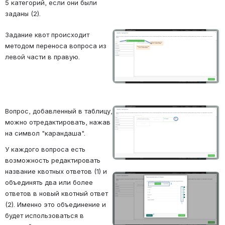
5 категорий, если они были 
заданы (2).
Задание квот происходит 
Open
методом переноса вопроса из 
левой части в правую. 
Вопрос, добавленный в таблицу, 
Open
можно отредактировать, нажав 
на символ "карандаша".
У каждого вопроса есть 
возможность редактировать 
название квотных ответов (1) и 
Open
объединять два или более 
ответов в новый квотный ответ 
(2). Именно это объединение и 
будет использоваться в 