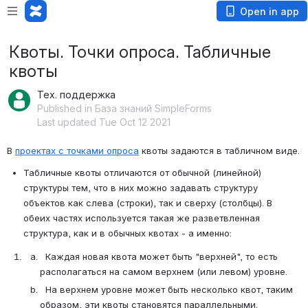
Open in app
Квоты. Точки опроса. Табличные
квоты
Тех. поддержка
Published in База знаний SimpleForms
Last updated Tue Oct 12 2021
В 
проектах с точками опроса
 квоты задаются в табличном виде.
Табличные квоты отличаются от обычной (линейной) 
структуры тем, что в них можно задавать структуру 
объектов как слева (строки), так и сверху (столбцы). В 
обеих частях используется такая же разветвленная 
структура, как и в обычных квотах - а именно:
  Каждая новая квота может быть "верхней", то есть 
располагаться на самом верхнем (или левом) уровне.
  На верхнем уровне может быть несколько квот, таким 
образом, эти квоты становятся параллельными.