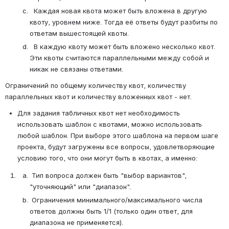
  Каждая новая квота может быть вложена в другую 
квоту, уровнем ниже. Тогда её ответы будут разбиты по 
ответам вышестоящей квоты.
  В каждую квоту может быть вложено несколько квот. 
Эти квоты считаются параллельными между собой и 
никак не связаны ответами.
Ограничений по общему количеству квот, количеству 
параллельных квот и количеству вложенных квот - нет.
Для задания табличных квот нет необходимость 
использовать шаблон с квотами, можно использовать 
любой шаблон. При выборе этого шаблона на первом шаге 
проекта, будут загружены все вопросы, удовлетворяющие 
условию того, что они могут быть в квотах, а именно:
 Тип вопроса должен быть "выбор вариантов", 
"уточняющий" или "диапазон".
 Ограничения минимального/максимального числа 
ответов должны быть 1/1 (только один ответ, для 
диапазона не применяется).