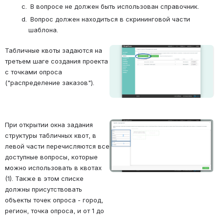
 В вопросе не должен быть использован справочник.
 Вопрос должен находиться в скрининговой части 
шаблона.
Табличные квоты задаются на 
Open
третьем шаге создания проекта 
с точками опроса 
("распределение заказов"). 
При открытии окна задания 
Open
структуры табличных квот, в 
левой части перечисляются все 
доступные вопросы, которые 
можно использовать в квотах 
(1). Также в этом списке 
должны присутствовать 
объекты точек опроса - город, 
регион, точка опроса, и от 1 до 