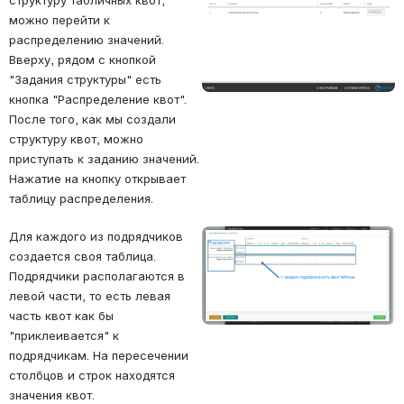
структуру табличных квот, 
можно перейти к 
распределению значений.
Вверху, рядом с кнопкой 
"Задания структуры" есть 
кнопка "Распределение квот". 
После того, как мы создали 
структуру квот, можно 
приступать к заданию значений. 
Нажатие на кнопку открывает 
таблицу распределения.
Для каждого из подрядчиков 
Open
создается своя таблица. 
Подрядчики располагаются в 
левой части, то есть левая 
часть квот как бы 
"приклеивается" к 
подрядчикам. На пересечении 
столбцов и строк находятся 
значения квот. 