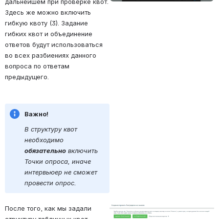
дальнейшем при проверке квот. 
Здесь же можно включить 
гибкую квоту (3). Задание 
гибких квот и объединение 
ответов будут использоваться 
во всех разбиениях данного 
вопроса по ответам 
предыдущего.
Важно!
В структуру квот 
необходимо 
обязательно
 включить 
Точки опроса, иначе 
интервьюер не сможет 
провести опрос.
После того, как мы задали 
Open