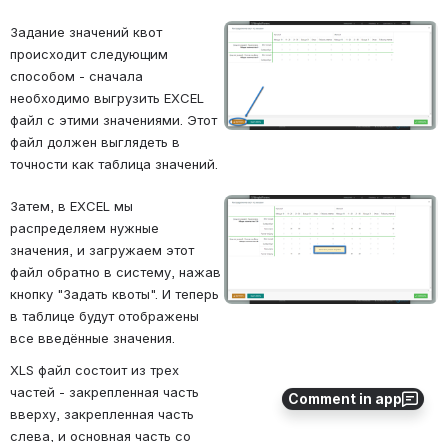
Задание значений квот 
Open
происходит следующим 
способом - сначала 
необходимо выгрузить EXCEL 
файл с этими значениями. Этот 
файл должен выглядеть в 
точности как таблица значений.
Затем, в EXCEL мы 
Open
распределяем нужные 
значения, и загружаем этот 
файл обратно в систему, нажав 
кнопку "Задать квоты". 
И теперь 
в таблице будут отображены 
все введённые значения.
XLS файл состоит из трех 
частей - закрепленная часть 
Comment in app
вверху, закрепленная часть 
слева, и основная часть со 